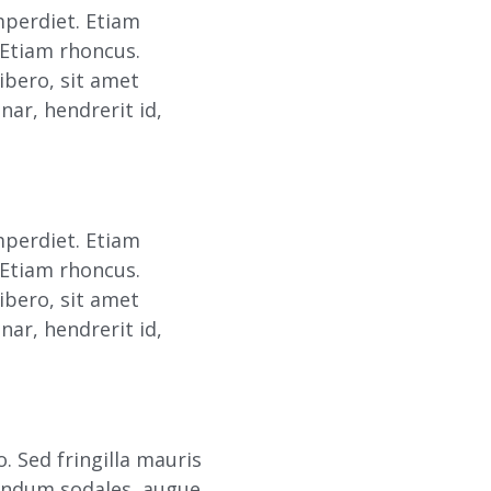
mperdiet. Etiam
. Etiam rhoncus.
bero, sit amet
ar, hendrerit id,
mperdiet. Etiam
. Etiam rhoncus.
bero, sit amet
ar, hendrerit id,
. Sed fringilla mauris
bendum sodales, augue