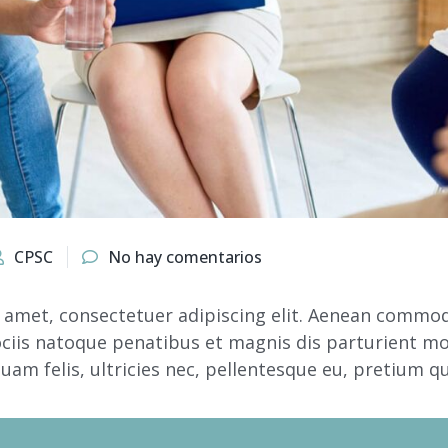
CPSC
No hay comentarios
 amet, consectetuer adipiscing elit. Aenean commodo
iis natoque penatibus et magnis dis parturient mo
uam felis, ultricies nec, pellentesque eu, pretium qu