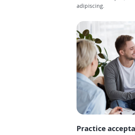
adipiscing.
Practice accept