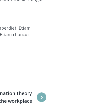
mperdiet. Etiam
. Etiam rhoncus.
ination theory
 the workplace