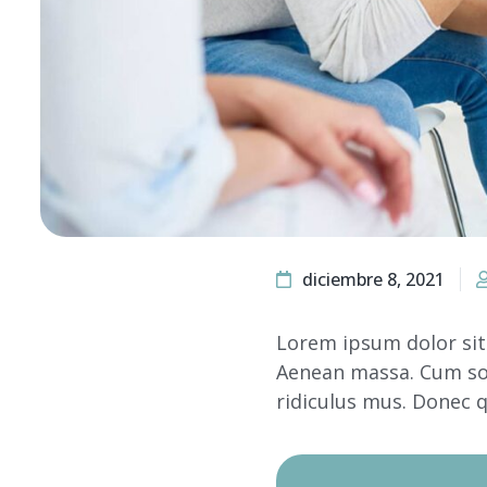
diciembre 8, 2021
Lorem ipsum dolor sit
Aenean massa. Cum soc
ridiculus mus. Donec q