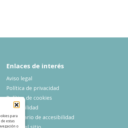
Enlaces de interés
Aviso legal
Política de privacidad
Política de cookies
Accesibilidad
ookies para
Formulario de accesibilidad
 de estas
Mapa del sitio
avegación o