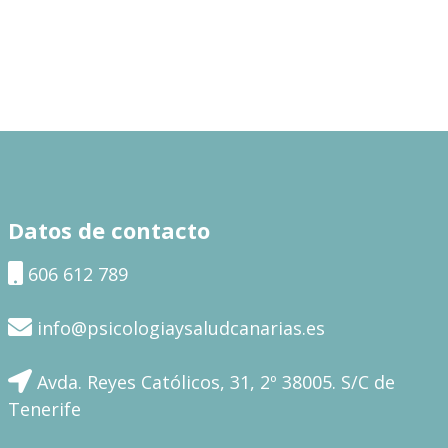
Datos de contacto
606 612 789
info@psicologiaysaludcanarias.es
Avda. Reyes Católicos, 31, 2º 38005. S/C de
Tenerife