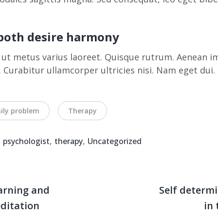
oth desire harmony
a ut metus varius laoreet. Quisque rutrum. Aenean i
e. Curabitur ullamcorper ultricies nisi. Nam eget dui
ily problem
Therapy
,
,
,
psychologist
therapy
Uncategorized
earning and
Self determ
ditation
in