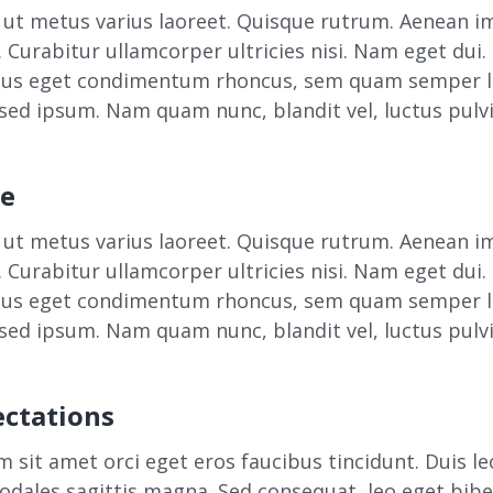
a ut metus varius laoreet. Quisque rutrum. Aenean i
e. Curabitur ullamcorper ultricies nisi. Nam eget dui
lus eget condimentum rhoncus, sem quam semper li
ed ipsum. Nam quam nunc, blandit vel, luctus pulvin
ce
a ut metus varius laoreet. Quisque rutrum. Aenean i
e. Curabitur ullamcorper ultricies nisi. Nam eget dui
lus eget condimentum rhoncus, sem quam semper li
ed ipsum. Nam quam nunc, blandit vel, luctus pulvin
ectations
 sit amet orci eget eros faucibus tincidunt. Duis leo
sodales sagittis magna. Sed consequat, leo eget bi