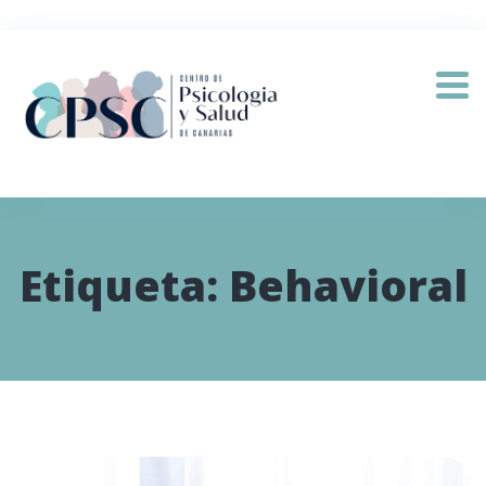
Etiqueta:
Behavioral