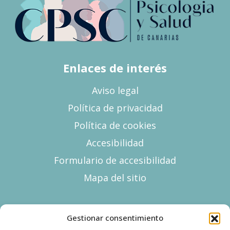
Enlaces de interés
Aviso legal
Política de privacidad
Política de cookies
Accesibilidad
Formulario de accesibilidad
Mapa del sitio
Datos de contacto
Gestionar consentimiento