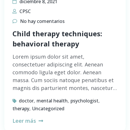
diciembre 8, 2021
CPSC
No hay comentarios
Child therapy techniques:
behavioral therapy
Lorem ipsum dolor sit amet,
consectetuer adipiscing elit. Aenean
commodo ligula eget dolor. Aenean
massa. Cum sociis natoque penatibus et
magnis dis parturient montes, nascetur…
,
,
,
doctor
mental health
psychologist
,
therapy
Uncategorized
Leer más