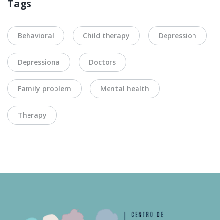
Tags
Behavioral
Child therapy
Depression
Depressiona
Doctors
Family problem
Mental health
Therapy